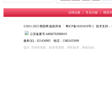
内...
|
|
法律法规
常见问题
期货
©2011-2023 期投网 版权所有
粤ICP备16103419号-1
技术支持：
公安备案号:44060702000019
服务QQ：821456985 电话：13802435099
提示: 市场有风险，投资需谨慎，理性投资，风险自担。