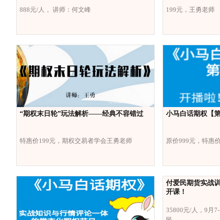
888元/人， 讲师：何文峰
199元，王勇老师
“期权末日轮”玩法解析——经典不容错过
小马白话期权【第
特惠价199元，期权交易者学会王勇老师
原价999元，特惠
付爱民期货实战训
开课！
35800元/人，9月
民