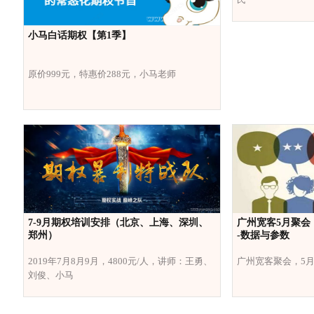
小马白话期权【第1季】
原价999元，特惠价288元，小马老师
7-9月期权培训安排（北京、上海、深圳、
广州宽客5月聚会
郑州）
-数据与参数
2019年7月8月9月，4800元/人，讲师：王勇、
广州宽客聚会，5月
刘俊、小马