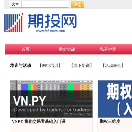
文章
首页
期货实战
私募档案
培训与活动
【网络培训】
【线下培训】
【活动峰会】
VNPY 量化交易零基础入门课
期权三维度