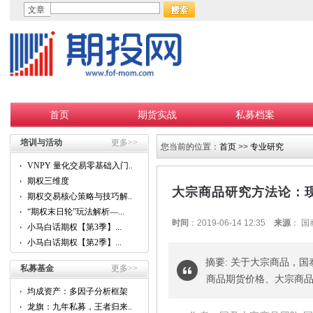
文章
首页
期货实战
私募档案
培训与活动
更多>>
您当前的位置：
首页
>>
专业研究
VNPY 量化交易零基础入门...
期权三维度
大宗商品研究方法论：
期权交易核心策略与技巧解...
“期权末日轮”玩法解析—...
时间
：2019-06-14 12:35
来源
： 
小马白话期权【第3季】...
小马白话期权【第2季】...
摘要: 关于大宗商品，
私募基金
更多>>
商品期货价格、大宗商
均成资产：多因子分析框架
的...
龙旗：九年私募，王者归来...