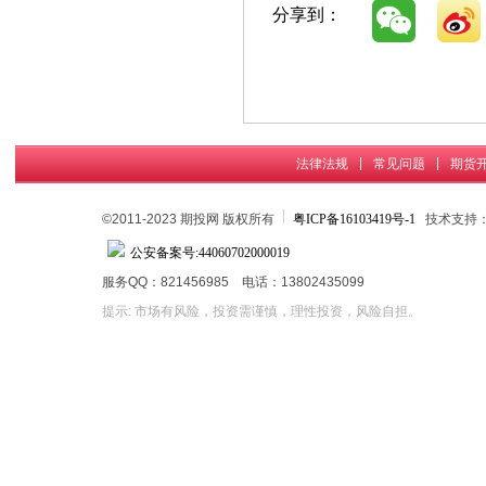
分享到：
|
|
法律法规
常见问题
期货
©2011-2023 期投网 版权所有
粤ICP备16103419号-1
技术支持
公安备案号:44060702000019
服务QQ：821456985 电话：13802435099
提示: 市场有风险，投资需谨慎，理性投资，风险自担。