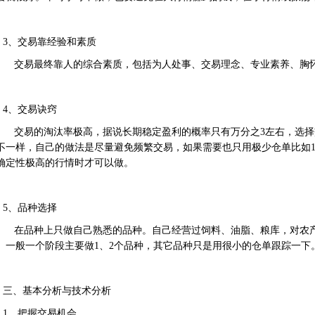
3、交易靠经验和素质
交易最终靠人的综合素质，包括为人处事、交易理念、专业素养、胸
4、交易诀窍
交易的淘汰率极高，据说长期稳定盈利的概率只有万分之3左右，选择
不一样，自己的做法是尽量避免频繁交易，如果需要也只用极少仓单比如
确定性极高的行情时才可以做。
5、品种选择
在品种上只做自己熟悉的品种。自己经营过饲料、油脂、粮库，对农
。一般一个阶段主要做1、2个品种，其它品种只是用很小的仓单跟踪一下
三、基本分析与技术分析
1、把握交易机会