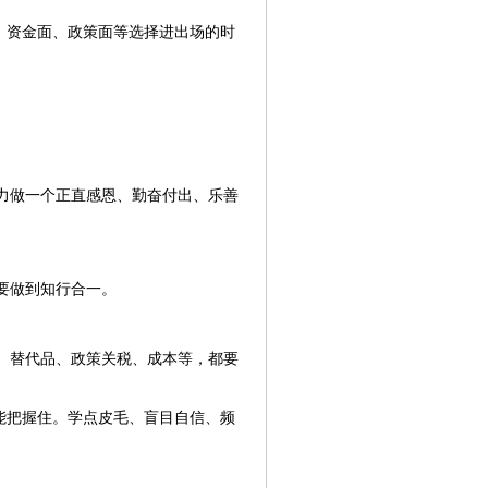
、资金面、政策面等选择进出场的时
力做一个正直感恩、勤奋付出、乐善
要做到知行合一。
、替代品、政策关税、成本等，都要
能把握住。学点皮毛、盲目自信、频