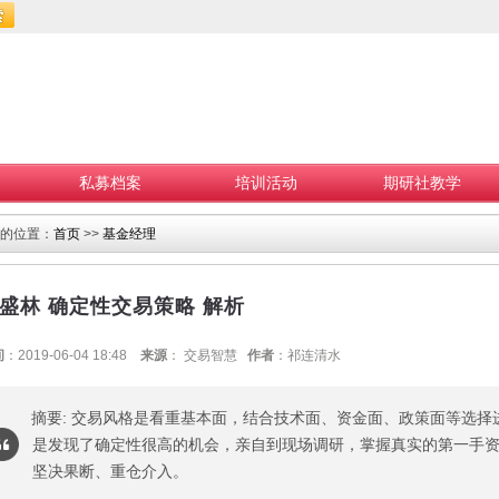
私募档案
培训活动
期研社教学
的位置：
首页
>>
基金经理
盛林 确定性交易策略 解析
间
：2019-06-04 18:48
来源
： 交易智慧
作者
：祁连清水
摘要: 交易风格是看重基本面，结合技术面、资金面、政策面等选择
是发现了确定性很高的机会，亲自到现场调研，掌握真实的第一手
坚决果断、重仓介入。