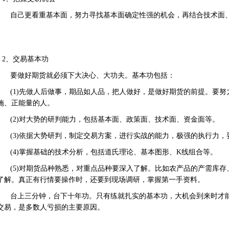
自己更看重基本面，努力寻找基本面确定性强的机会，再结合技术面
。
2、交易基本功
要做好期货就必须下大决心、大功夫。基本功包括：
(1)先做人后做事，期品如人品，把人做好，是做好期货的前提。要努
施、正能量的人。
(2)对大势的研判能力，包括基本面、政策面、技术面、资金面等。
(3)依据大势研判，制定交易方案，进行实战的能力，极强的执行力，
(4)掌握基础的技术分析，包括道氏理论、基本图形、K线组合等。
(5)对期货品种熟悉，对重点品种要深入了解。比如农产品的产需库存
了解。真正有行情要操作时，还要到现场调研，掌握第一手资料。
台上三分钟，台下十年功。只有练就扎实的基本功，大机会到来时才
交易，是多数人亏损的主要原因。