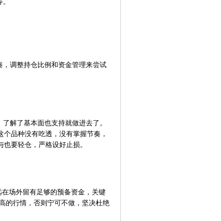
等。
奏，调整持仓比例和资金管理来尝试
，了解了基本面也支持就做进去了。
这个品种没有吃透，没有掌握节奏，
与也要轻仓，严格设好止损。
远在场外留有足够的预备资金，关键
极高的行情，否则宁可不做，坚决杜绝