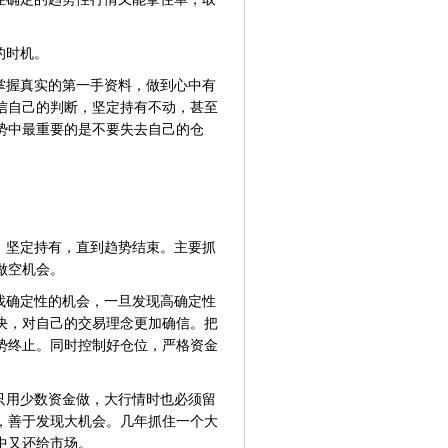
的时机。
掌握真实的第一手资料，做到心中有
信自己的判断，坚定持有不动，甚至
势中最重要的是不要失去自己的仓
，坚定持有，直到趋势结束。主要抓
做空机会。
找确定性的机会，一旦发现高确定性
决，对自己的交易理念更加确信。把
势终止。同时控制好仓位，严格资金
只用少数资金做，大行情时也必须留
，善于发现大机会。几年抓住一个大
中又还给市场。