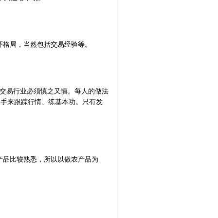
怀格局，当然包括交易经验等。
交易行业必须慎之又慎。每人的做法
1手来跟踪行情、练基本功。只有发
产品比较熟悉，所以以做农产品为
。