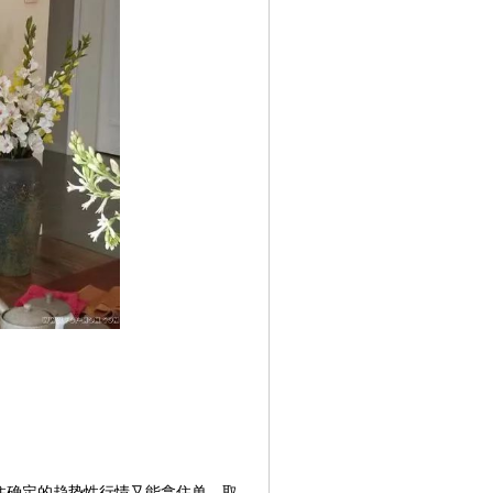
住确定的趋势性行情又能拿住单，取