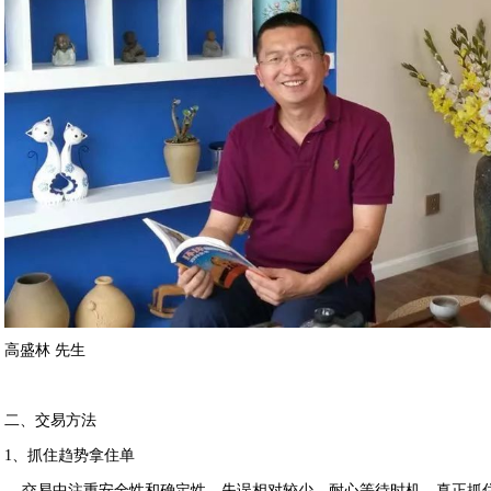
高盛林 先生
二、交易方法
1、抓住趋势拿住单
交易中注重安全性和确定性，失误相对较少。耐心等待时机，真正抓