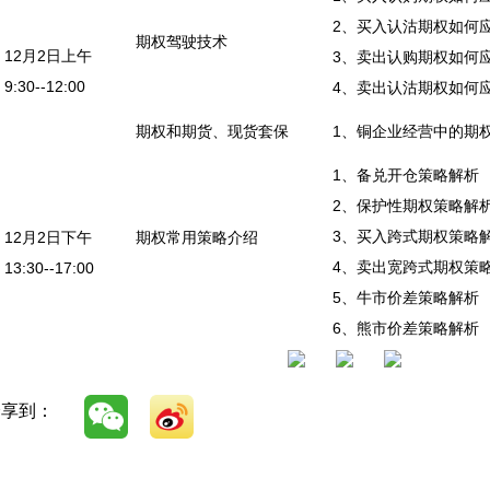
2、买入认沽期权如何
期权驾驶技术
12月2日上午
3、卖出认购期权如何
9:30--12:00
4、卖出认沽期权如何
期权和期货、现货套保
1、铜企业经营中的期
1、备兑开仓策略解析
2、保护性期权策略解
3、买入跨式期权策略
12月2日下午
期权常用策略介绍
4、卖出宽跨式期权策
13:30--17:00
5、牛市价差策略解析
6、熊市价差策略解析
分享到：