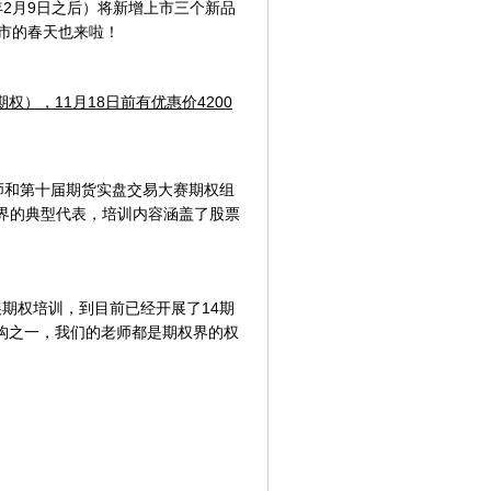
年2月9日之后）将新增上市三个新品
股市的春天也来啦！
权），11月18日前有优惠价4200
师和第十届期货实盘交易大赛期权组
权界的典型代表，培训内容涵盖了股票
展期权培训，到目前已经开展了14期
构之一，我们的老师都是期权界的权