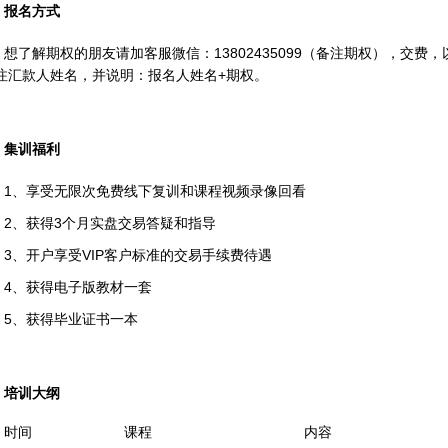
报名方式
想了解期权的朋友请加客服微信：13802435099（备注期权），交
注汇款人姓名，并说明：报名人姓名+期权。
集训福利
1、享受无限次免费线下复训和课程视频录像回看
2、获得3个月实盘交易答疑和指导
3、开户享受VIP客户标准的交易手续费待遇
4、获得电子版教材一套
5、获得毕业证书一本
培训大纲
时间
课程
内容