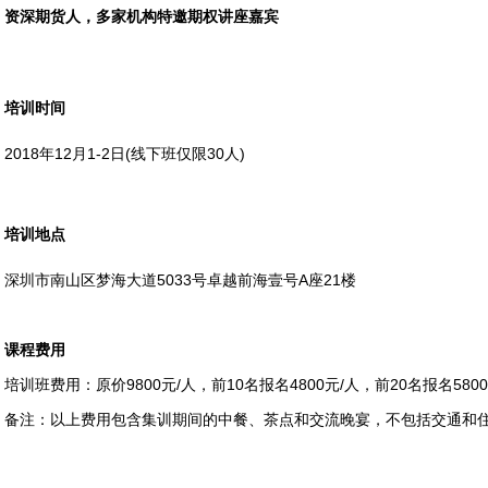
资深期货人，多家机构特邀期权讲座嘉宾
培训时间
2018年12月1-2日(线下班仅限30人)
培训地点
深圳市南山区梦海大道5033号卓越前海壹号A座21楼
课程费用
培训班费用：原价9800元/人，前10名报名4800元/人，前20名报名5800
备注：以上费用包含集训期间的中餐、茶点和交流晚宴，不包括交通和