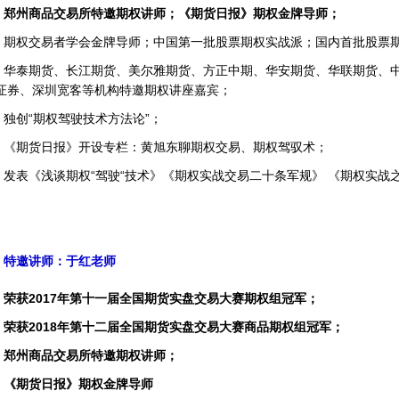
郑州商品交易所特邀期权讲师；
《期货日报》期权金牌导师；
期权交易者学会金牌导师；中国第一批股票期权实战派；国内首批股票
华泰期货、长江期货、美尔雅期货、方正中期、华安期货、华联期货、
证券、深圳宽客等机构特邀期权讲座嘉宾；
独创“期权驾驶技术方法论”；
《期货日报》开设专栏：黄旭东聊期权交易、期权驾驭术；
发表《浅谈期权“驾驶“技术》《期权实战交易二十条军规》 《期权实战
》
特邀讲师：于红老师
荣获2017年第十一届全国期货实盘交易大赛期权组冠军；
荣获2018年第十二届全国期货实盘交易大赛商品期权组冠军；
郑州商品交易所特邀期权讲师；
《期货日报》期权金牌导师