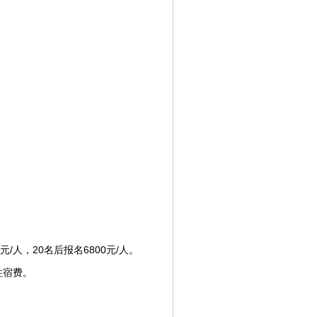
元/人，20名后报名6800元/人。
住宿费。