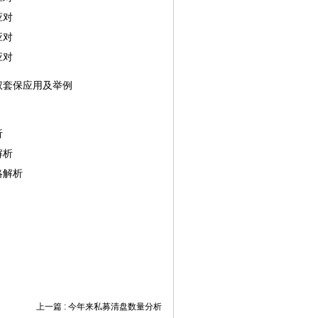
应对
应对
应对
权套保应用及举例
析
解析
略解析
上一篇 :
今年来私募清盘数量分析