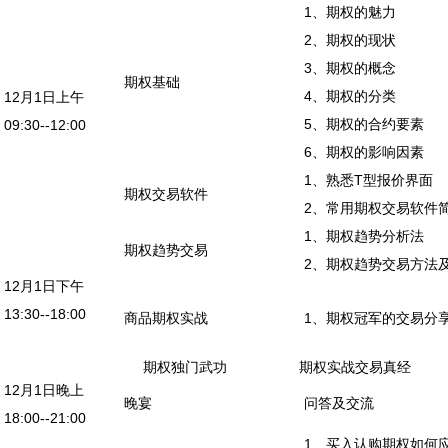
1、期权的魅力
2、期权的现状
3、期权的概念
期权基础
4、期权的分类
12月1日上午
5、期权的合约要素
09:30--12:00
6、期权的影响因素
1、熟悉T型报价界面
期权交易软件
2、常用期权交易软件
1、期权趋势分析法
期权趋势交易
2、期权趋势交易方法
12月1日下午
13:30--18:00
商品期权实战
1、期权冠军的交易分
期权独门武功
期权实战交易真经
12月1日晚上
晚宴
问答及交流
18:00--21:00
1、买入认购期权如何