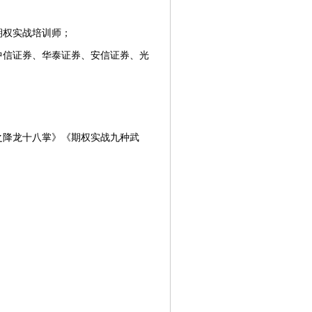
期权实战培训师；
中信证券、华泰证券、安信证券、光
之降龙十八掌》《期权实战九种武