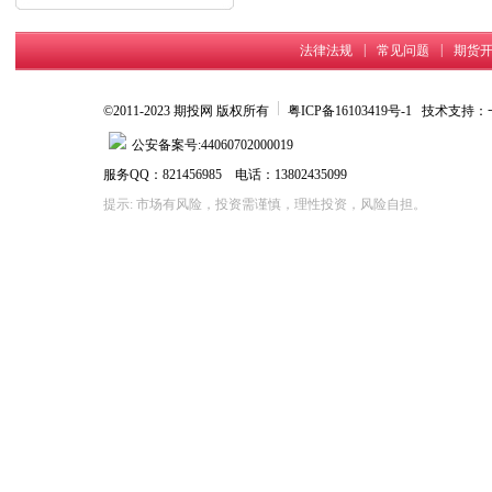
内...
|
|
法律法规
常见问题
期货
©2011-2023 期投网 版权所有
粤ICP备16103419号-1
技术支持：
公安备案号:44060702000019
服务QQ：821456985 电话：13802435099
提示: 市场有风险，投资需谨慎，理性投资，风险自担。