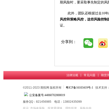
期风险时，要采取事先制定的风
此外，团队还根据过去10
风控和策略风控，这些风险控制
证。
分享到：
|
|
法律法规
常见问题
期货
©2011-2023 期投网 版权所有
粤ICP备16103419号-1
技术支持
公安备案号:44060702000019
服务QQ：821456985 电话：13802435099
提示: 市场有风险，投资需谨慎，理性投资，风险自担。