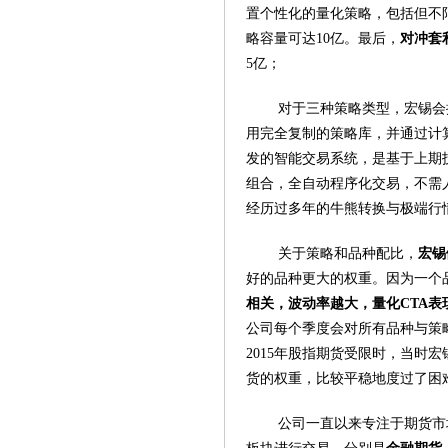
置个性化的量化策略，包括但不
略容量可达10亿。最后，
对冲套
5亿；
对于三种策略类型，宏锡会
用完全复制的策略库，并通过计
发的智能交易系统，是基于上期技术
组合，全自动程序化交易，不需
经历过多年的牛熊转换与极端行
关于策略和品种配比，
宏锡
好的品种更大的权重。因为一个
相关，波动率越大，量化CTA表
公司每个季度会对所有品种与策
2015年股指期货受限时，当时
货的权重，比较平稳地度过了困
公司一直以来专注于期货市