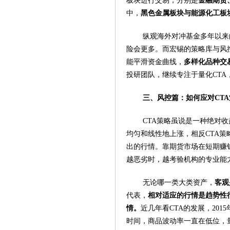
板块进行交易，分别是
金融期货
中，
黑色金属板块与能源化工板
纵观海外对冲基金多年以来
险会更多。而宏锡的策略库与风
能平滑资金曲线，
多样化品种交
投研团队，继续专注于量化CT
三、风控篇：如何应对CT
CTA策略虽说是一种绝对
均匀和线性地上涨，相反CTA
出的行情。靠期货市场在短期赚
越恶劣时，越考验机构的专业能
无论哪一类大类资产，
客观
代表，
相对适应的行情是趋势性
情。
近几年看CTA的发展，2015
时间，商品波动率一直在低位，