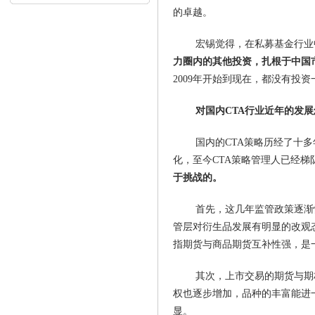
内...
的卓越。
宏锡觉得，在私募基金行业
力圈内的其他投资，扎根于中国
2009年开始到现在，都没有投
对国内CTA行业近年的发
国内的CTA策略历经了十
化，至今CTA策略管理人已经
于挑战的。
首先，这几年监管政策逐渐
管层对衍生品发展有明显的改观
指期货与商品期货互补性强，是
其次，上市交易的期货与期
权也逐步增加，品种的丰富能进
显。