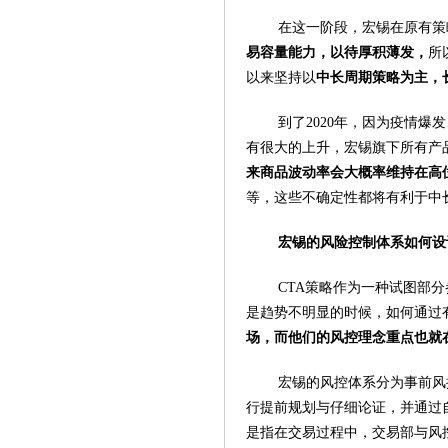
在这一阶段，宏锡在原有策
易容量能力，以待厚积薄发，
所
以来坚持以
中长周期策略为主，
到了2020年，因为疫情
有很大的上升，宏锡旗下所有产品
来商品波动率会大概率维持在高
等，这些不确定性都将有利于中
宏锡的风险控制体系如何设
CTA策略作为一种试图部
是趋势不明显的时候，如何通过
场，而他们的风控理念重点也就
宏锡的风控体系分为事前风
行提前规划与仔细论证，并通过
是指在交易过程中，交易部与风