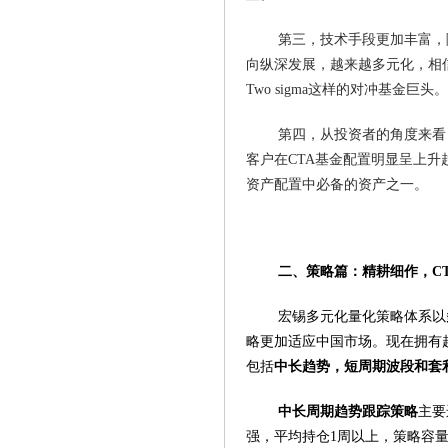
第三，技术手段更加丰富，
向纵深发展，越来越多元化，相信在
Two sigma这样的对冲基金巨头。
第四，从投资者的角度来看
客户在CTA基金配置明显呈上升
资产配置中必备的资产之一。
二、策略篇：精耕细作，C
宏锡多元化量化策略体系以
略更加适应中国市场。现在拥有
包括
中长趋势，短周期波段和套
中长周期趋势跟踪策略
主要
强，平均持仓1周以上，策略容量