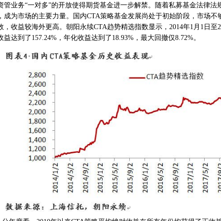
资管业务“一对多”的开放使得期货基金进一步解禁。随着私募基金法律法
，成为市场的主要力量。国内CTA策略基金发展尚处于初始阶段，市场不
效，收益较海外更高。朝阳永续CTA趋势精选指数显示，2014年1月1日至20
收益达到了157.24%，年化收益达到了18.93%，最大回撤仅8.72%。