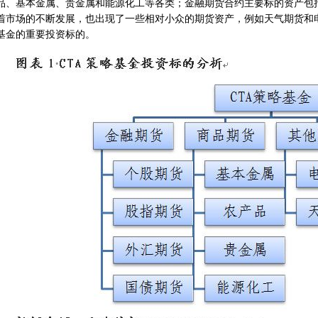
品、基本金属、贵金属和能源化工等各类；金融期货合约主要标的资产包
着市场的不断发展，也出现了一些相对小众的期货资产，例如天气期货和电
基金的重要投资标的。