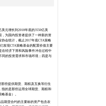
美元增长到2018年底的3550亿美
中国，为国内投资者提供了一种新的资
会统计，截止2017年底CTA策略
我们发现CTA策略基金的配置价值主要
是在经济下滑和风险事件冲击过程中
不同的投资需求和市场环境；四是与
国监管机构对那些提供期货、期权及互换等衍生
，指的是那些运用全球期货、期权和
策略基金）。
商品期货合约的主要标的资产包含农