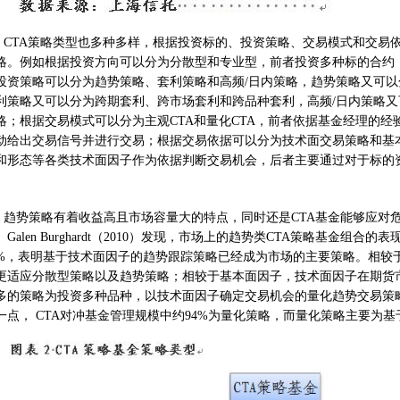
CTA策略类型也多种多样，根据投资标的、投资策略、交易模式和交易
略。例如根据投资方向可以分为分散型和专业型，前者投资多种标的合约
投资策略可以分为趋势策略、套利策略和高频/日内策略，趋势策略又可
利策略又可以分为跨期套利、跨市场套利和跨品种套利，高频/日内策略
略；根据交易模式可以分为主观CTA和量化CTA，前者依据基金经理的
动给出交易信号并进行交易；根据交易依据可以分为技术面交易策略和基
和形态等各类技术面因子作为依据判断交易机会，后者主要通过对于标的
趋势策略有着收益高且市场容量大的特点，同时还是CTA基金能够应对
。Galen Burghardt（2010）发现，市场上的趋势类CTA策略基金组合
7%，表明基于技术面因子的趋势跟踪策略已经成为市场的主要策略。相较于
更适应分散型策略以及趋势策略；相较于基本面因子，技术面因子在期货
多的策略为投资多种品种，以技术面因子确定交易机会的量化趋势交易策略
一点， CTA对冲基金管理规模中约94%为量化策略，而量化策略主要为