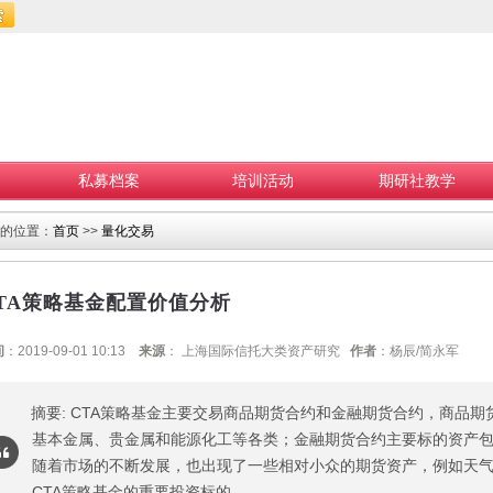
私募档案
培训活动
期研社教学
的位置：
首页
>>
量化交易
TA策略基金配置价值分析
间
：2019-09-01 10:13
来源
： 上海国际信托大类资产研究
作者
：杨辰/简永军
摘要: CTA策略基金主要交易商品期货合约和金融期货合约，商品
基本金属、贵金属和能源化工等各类；金融期货合约主要标的资产
随着市场的不断发展，也出现了一些相对小众的期货资产，例如天
CTA策略基金的重要投资标的。