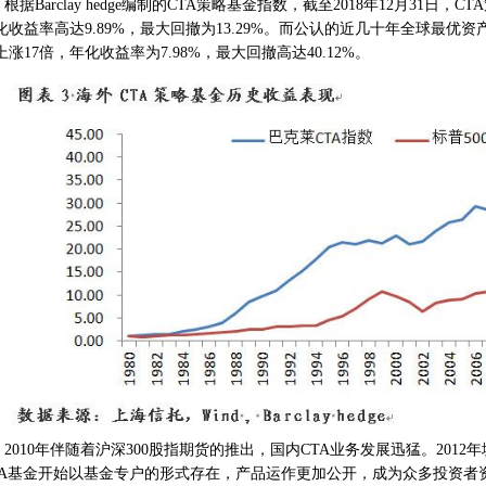
根据Barclay hedge编制的CTA策略基金指数，截至2018年12月31日，
化收益率高达9.89%，最大回撤为13.29%。而公认的近几十年全球最优
上涨17倍，年化收益率为7.98%，最大回撤高达40.12%。
2010年伴随着沪深300股指期货的推出，国内CTA业务发展迅猛。201
TA基金开始以基金专户的形式存在，产品运作更加公开，成为众多投资者资