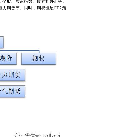
括个股、股票指数、债券和外汇等。
力期货等。同时，期权也是CTA策