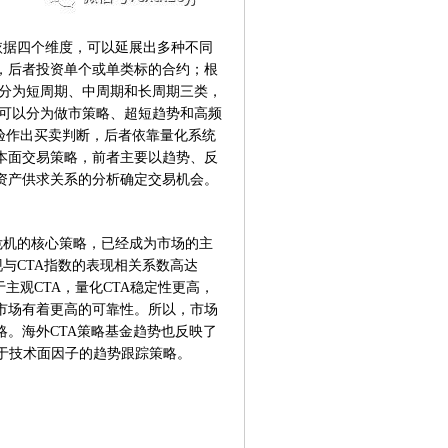
依据四个维度，可以延展出多种不同
，后者投资单个或单类标的合约；根
以分为短周期、中周期和长周期三类，
又可以分为做市策略、超短趋势和高频
经验作出买卖判断，后者依靠量化系统
本面交易策略，前者主要以趋势、反
资产供求关系的分析确定交易机会。
危机的核心策略，已经成为市场的主
的表现与CTA指数的表现相关系数高达
主观CTA，量化CTA稳定性更高，
市场有着更高的可靠性。所以，市场
。海外CTA策略基金趋势也反映了
基于技术面因子的趋势跟踪策略。