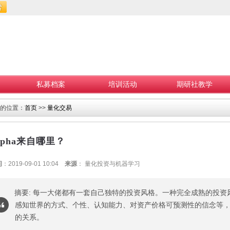
私募档案
培训活动
期研社教学
的位置：
首页
>>
量化交易
lpha来自哪里？
间
：2019-09-01 10:04
来源
： 量化投资与机器学习
摘要: 每一大佬都有一套自己独特的投资风格。一种完全成熟的投
感知世界的方式、个性、认知能力、对资产价格可预测性的信念等
的关系。