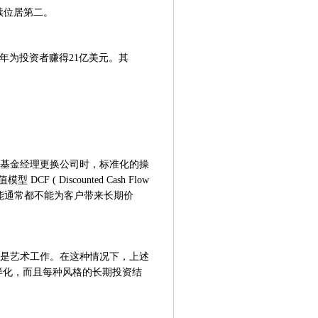
模继续位居第二。
居第三，去年为投资者赚得21亿美元。其
基金经理更换公司时，标准化的操
 ( Discounted Cash Flow
些技能通常都不能为客户带来长期价
是艺术工作。在这种情况下，上述
样化，而且每种风格的长期投资结