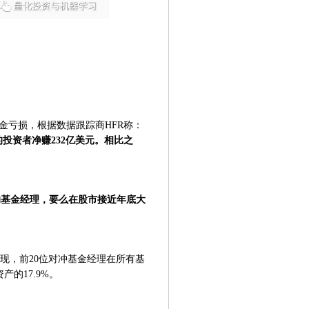
基金亏损，根据数据跟踪商HFR称：
投资者净赚232亿美元。
相比之
的基金经理，要么在股市接近年底大
现，前20位对冲基金经理在所有基
产的17.9%。