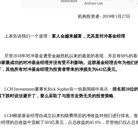
机构投资者- 2019年1月27日
上表告诉我们一个道理：
富人会越来越富，尤其是对冲基金经理
尽管2018年对冲基金遭受金融危机以来的最差的表现，并且有60%的
20家最成功的对冲基金经理并没有受不利影响。
这群基金经理去年为他们的
下，其他所有对冲基金经理为投资者带来的净损失为642亿美元。
LCH Investments董事长Rick Sopher在一份新闻稿中表示：
排名前20位
幅下跌时设法避开了，要么采取了与股市走势无关的投资策略
。
LCH根据基金经理自成立以来扣除费用后的净收益对他们进行排名。发
金经理的总收益中贡献了503亿美元，占总收益的45.6%，尽管他们仅占总资