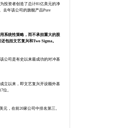
为投资者创造了总计81亿美元的净
去年该公司的旗舰产品Pure
使用系统性策略，而不承担重大的股
包括文艺复兴和Two Sigma。
为该公司是有史以来最成功的对冲基
5年成立以来，即文艺复兴开设额外基
7位。
者赚了32亿美元，在前20家公司中排名第三。