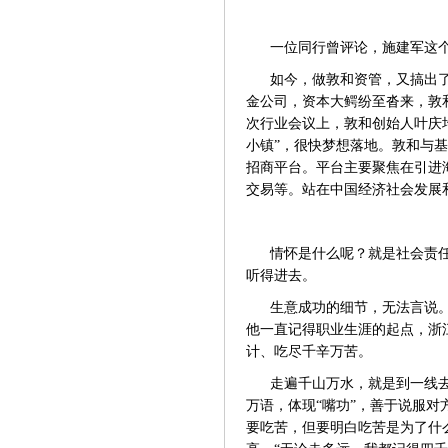
一位同行曾评论，施建军这
如今，做敦和资管，又搞出
金公司，资本大鳄纷至沓来，敦和
次行业会议上，敦和创始人叶庆
小镇”，很快梦想落地。敦和与
招商平台。平台主要聚焦在引进
交易等。站在中国经济社会发展
情怀是什么呢？就是社会责
听得进去。
生意成功的细节，无法言说
他一直记得职业生涯的起点，浙
计、吃尽千辛万苦。
走遍千山万水，就是到一线
万语，体现
“嘴功”，善于说服
要吃苦，但要明白吃苦是为了什