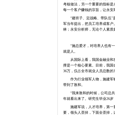
考核做法，另一个重要的指标是
每一个客户赚钱的宗旨，让永安
“建班子、定战略、带队伍
军当年提出，把员工培养成客户
林；永安分析师，无论个人素质
“施总爱才，对培养人也有
就是人。
从国际上看，我国金融业和
撑是一个核心要素。目前，我国
36万，仅占全市就业人员总数的3
作为行业领军人物，施建军
带到了敦和。
“我来敦和的时候，公司总共只
年就看出来了。研究生毕业26岁
施建军说，人才培养，第一
要，领头人歪掉，下面全歪掉，