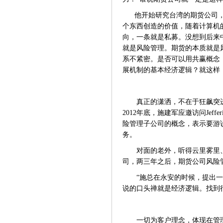
他开始研究台湾的期货公司
个东西创造的价值，随着计算机
向，一条就是私募。没想到后来
就是风险管理。期货的本质就是
系不紧密。是否可以用共赢概念，
展机制的基本经济逻辑？就这样
真正的潇洒，不在于狂飙突
2012年底，施建军应邀访问Je
险管理子公司的概念，表示要游
务。
对面的老外，听得云里雾里
司，两三年之后，期货公司风险
“施总在永安的时候，提出
说的口头禅就是经济逻辑。找到
一切为客户理念，体现在管