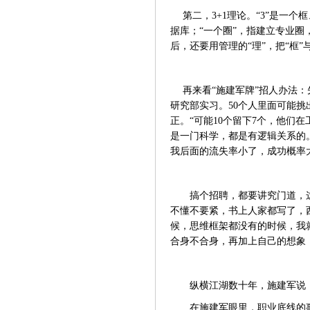
第二，
3+1理论。“3”是一
据库；“一个圈”，指建立专业
后，还要用管理的“理”，把“框
再来看
“施建军牌”招人办法
研究部实习。50个人里面可能挑
正。“可能10个留下7个，他们
是一门科学，都是有逻辑关系的。
我后面的流失率小了，成功概率
搞个招聘，都要讲究门道，
不懂不要紧，书上人家都写了，
候，思维框架都没有的时候，我
合身不合身，再加上自己的想象
纵横江湖数十年，施建军说
在施建军眼里，职业底线的