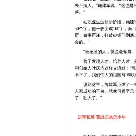
去不搞人。”施建军说，“这也
善。”
在职业生涯起步阶段，施建
50个字，他一改变成100字，
厉，做事严谨，打破砂锅问到底
会的。”
“最感激的人，就是老领导，
善于发现人才、培养人才，
和创始人叶庆均这样交流过：
“
不下了，我们伟大的祖国有960
说到这里，施建军点燃了一
人家成功的平台。就像习近平总
了，壮大了。”
进军私募
百战归来仍少年