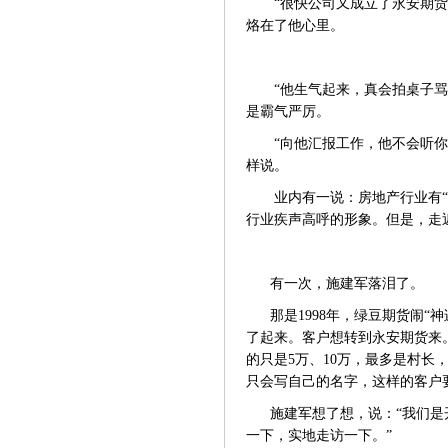
“很快公司又成立了永安期
烙在了他心里。
“他生气起来，真会拍桌子
是霸气严厉。
“向他汇报工作，他不会听
样说。
业内有一说：房地产行业有
行业疾声高呼的形象。但是，走
有一次，施建军落泪了。
那是
1998年，绿豆期货闹
了起来。客户想转到永安期货来
的只是5万、10万，最多是村长
只会写自己的名字，这样的客户
施建军想了想，说：
“我们
一下，实地走访一下。”