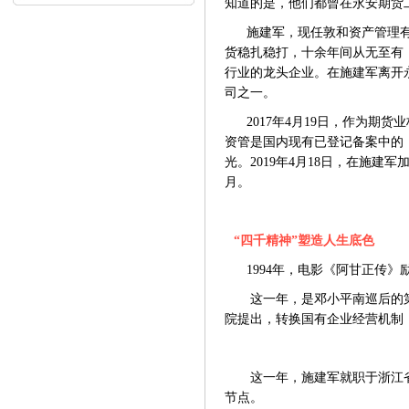
知道的是，他们都曾在永安期货
内...
施建军，现任敦和资产管理
货稳扎稳打，十余年间从无至有
行业的龙头企业。在施建军离开
司之一。
2017年4月19日，作为
资管是国内现有已登记备案中的
光。
2019年4月18日，在施
月。
“四千精神”塑造人生底色
1994年，电影《阿甘正传》
这一年，是邓小平南巡后的
院提出，转换国有企业经营机制
这一年，施建军就职于浙江
节点。