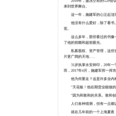
2016年，盛况空前的G2
来到世界舞台。
这一年，施建军的心泛起涟
他没有什么爱好，除了看书
觉。
这么多年，那些看过的书像
了他的前瞻和超前眼光。
私募股权、资产管理，这些
片更广阔的天地
......
31岁执掌永安帅印，20年
而，2017年4月，施建军挥一
他为何要走？这是许多业内
“天花板！他在期货业能做
“因为和敦和的关系。敦和创始
人们各种猜测，但有一点都
就在几年前的一个上海夏夜