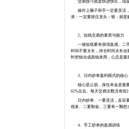
交易技巧就是快进快出，现
操作上脑子和手一定要灵活
准：一定要抓住龙头；狠：就是
2、短线交易的素质与能力
一做短线要有很强盘感。二
时间不要太长，持仓时间太长会
时把钱当成真钱来用，心态是最
3、日内炒单盈利模式的核心
核心是止损，保住本金是最
62%左右。每天交易次数没有统
日内炒单、一要灵活，反应
很多。二要勤奋。三要有一颗想
4、手工炒单的盘感训练