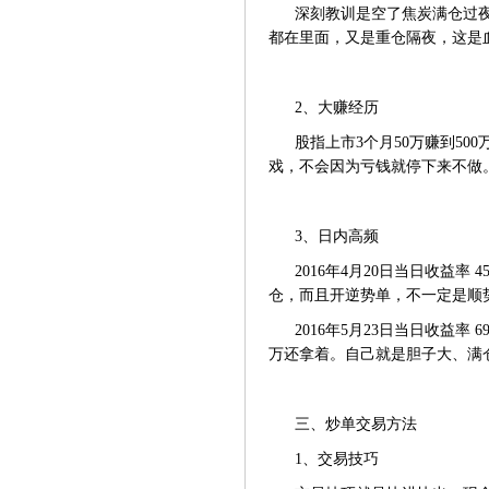
深刻教训是空了焦炭满仓过夜
都在里面，又是重仓隔夜，这是
2、大赚经历
股指上市3个月50万赚到5
戏，不会因为亏钱就停下来不做
3、日内高频
2016年4月20日当日收益
仓，而且开逆势单，不一定是顺
2016年5月23日当日收益
万还拿着。自己就是胆子大、满
三、炒单交易方法
1、交易技巧