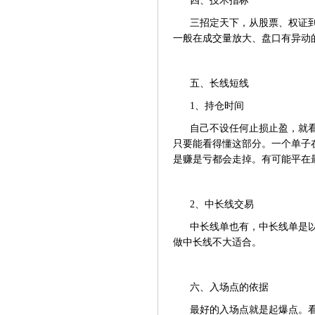
四、技术指标
三招定天下，从股票、权证
一般在成交量放大、盘口有异动的
五、长线短线
1、持仓时间
自己不设任何止损止盈，就看
只要能看得懂这部分。一个单子
是赚是亏都会走掉。有可能平在
2、中长线交易
中长线单也有，中长线单是
做中长线不大适合。
六、入场点的依据
最好的入场点就是起爆点。