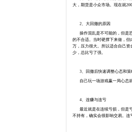
大，期货是小众市场。现在就20
2、大回撤的原因
操作混乱是不可能的，但是恐
的不合适。当时硬撑下来做，但内
万，压力很大。所以适合自己资金
少，总比亏了强。
3、回撤后快速调整心态和策
自己玩一场游戏赢一局心态
4、连赚与连亏
最近就是在连续亏损，但是
不持有，确实会很影响交易。连亏