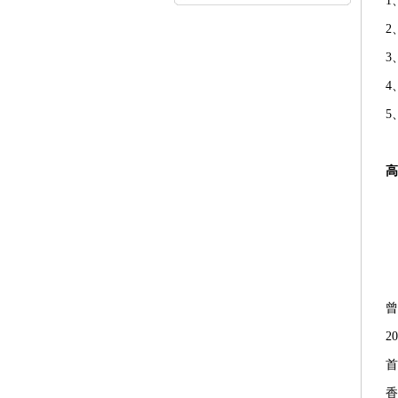
1
内...
2
3
4
5
高
曾
2
首
香