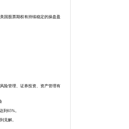
美国股票期权有持续稳定的操盘盈
风险管理、证券投资、资产管理有
验
到65%。
到见解。