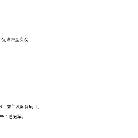
不定期带盘实践。
收购、兼并及融资项目。
议书＂总冠军。