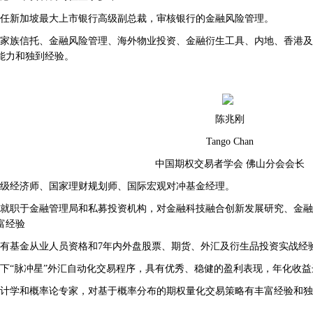
任新加坡最大上市银行高级副总裁，审核银行的金融风险管理。
家族信托、金融风险管理、海外物业投资、金融衍生工具、内地、香港及
能力和独到经验。
陈兆刚
Tango Chan
中国期权交易者学会 佛山分会会长
级经济师、国家理财规划师、国际宏观对冲基金经理。
就职于金融管理局和私募投资机构，对金融科技融合创新发展研究、金融
富经验
有基金从业人员资格和7年内外盘股票、期货、外汇及衍生品投资实战经
下“脉冲星”外汇自动化交易程序，具有优秀、稳健的盈利表现，年化收益达
计学和概率论专家，对基于概率分布的期权量化交易策略有丰富经验和独