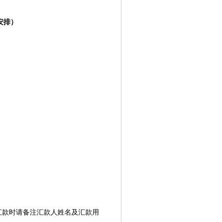
安排）
汇款时请备注汇款人姓名及汇款用