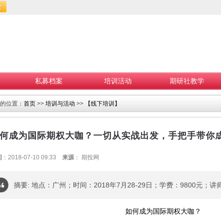
私募档案
培训活动
期研社教学
的位置：
首页
>>
培训与活动
>>
【线下培训】
何成为国际期权大咖？一切从实战出发，手把手带你
间
：2018-07-10 09:33
来源
： 期投网
摘要: 地点：广州；时间：2018年7月28-29日；学费：9800元；讲师：
如何成为国际期权大咖？