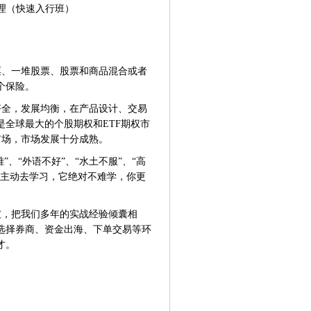
理（快速入行班）
、一堆股票、股票和商品混合或者
个保险。
全，发展均衡，在产品设计、交易
全球最大的个股期权和ETF期权市
市场，市场发展十分成熟。
、“外语不好”、“水土不服”、“高
意主动去学习，它绝对不难学，你更
，把我们多年的实战经验倾囊相
选择券商、资金出海、下单交易等环
才。