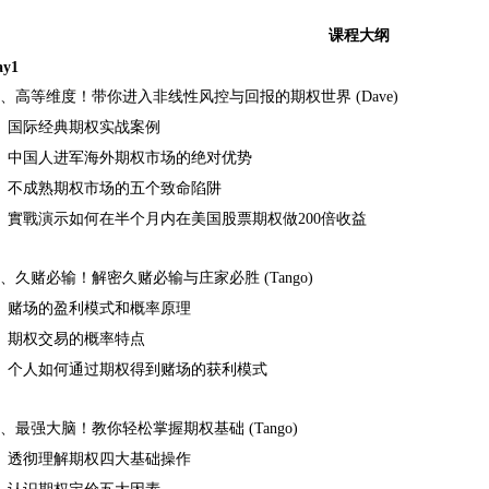
课程大纲
ay1
、高等维度！带你进入非线性风控与回报的期权世界 (Dave)
、国际经典期权实战案例
、中国人进军海外期权市场的绝对优势
、不成熟期权市场的五个致命陷阱
、實戰演示如何在半个月内在美国股票期权做200倍收益
、久赌必输！解密久赌必输与庄家必胜 (Tango)
、赌场的盈利模式和概率原理
、期权交易的概率特点
、个人如何通过期权得到赌场的获利模式
、最强大脑！教你轻松掌握期权基础 (Tango)
、透彻理解期权四大基础操作