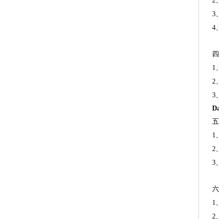
2
3
4
四
1
2
3
D
五
1
2
3
六
1
2