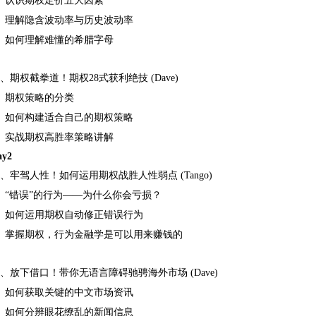
、认识期权定价五大因素
、理解隐含波动率与历史波动率
、如何理解难懂的希腊字母
、期权截拳道！期权28式获利绝技 (Dave)
、期权策略的分类
、如何构建适合自己的期权策略
、实战期权高胜率策略讲解
ay2
、牢驾人性！如何运用期权战胜人性弱点 (Tango)
、“错误”的行为——为什么你会亏损？
、如何运用期权自动修正错误行为
、掌握期权，行为金融学是可以用来赚钱的
、放下借口！带你无语言障碍驰骋海外市场 (Dave)
、如何获取关键的中文市场资讯
、如何分辨眼花缭乱的新闻信息