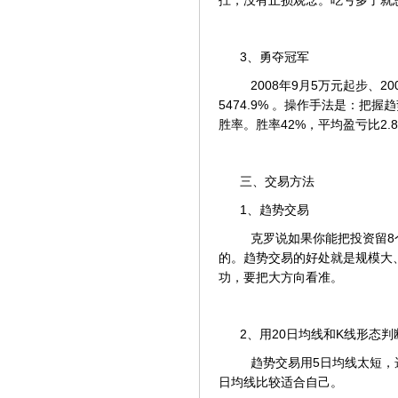
3、勇夺冠军
2008年9月5万元起步、2
5474.9% 。操作手法是：
胜率。胜率42%，平均盈亏比2.8
三、交易方法
1、趋势交易
克罗说如果你能把投资留8个
的。趋势交易的好处就是规模大
功，要把大方向看准。
2、用20日均线和K线形态判
趋势交易用5日均线太短，选
日均线比较适合自己。