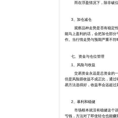
而在浮盈情况下，除非破位
3、加仓减仓
观察品种走势是否有稳定性
能马上盈利的话，会把加仓部分
作。当行情走势与预期严重不符
七、资金与仓位管理
1、风险与收益
交易资金永远是总资金的一
但是风险跟收益不成正比，通过
易方法选得好，收益率会远超过
2、暴利和稳健
市场根本就没有稳健这个说
亏钱，方法对了即使轻仓也能赚