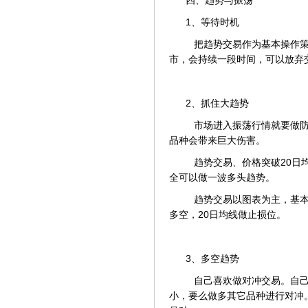
1、等待时机
把趋势交易作为基本操作策
市，会持续一段时间，可以放弃
2、抓住大趋势
市场进入振荡行情就要做防
品种会带来巨大伤害。
趋势交易、价格突破20日均
全可以做一波多头趋势。
趋势交易以图表为主，基本
多空，20日均线做止损位。
3、多空趋势
自己喜欢做对冲交易。自己
小，要么做多其它品种进行对冲