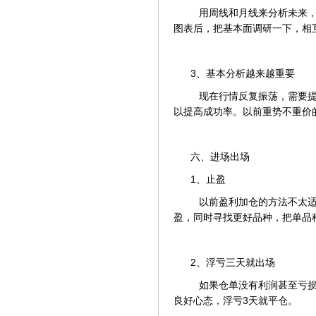
用周线和月线来分析未来，
图表后，把基本面调研一下，相
3、基本分析越来越重要
现在行情反复振荡，需要提
以提高成功率。以前重势不重价
六、进场出场
1、止盈
以前盈利加仓的方法不太适
盈，同时寻找更好品种，把单品
2、浮亏三天就出场
如果仓单没有利润甚至亏损
良好心态，浮亏3天就平仓。