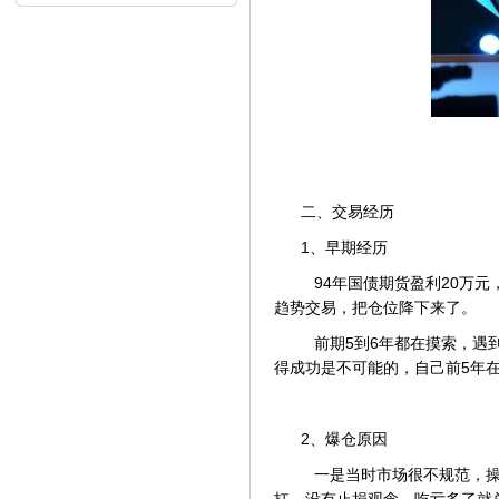
内...
二、交易经历
1、早期经历
94年国债期货盈利20万元
趋势交易，把仓位降下来了。
前期5到6年都在摸索，遇到
得成功是不可能的，自己前5年
2、爆仓原因
一是当时市场很不规范，操
扛，没有止损观念。吃亏多了就