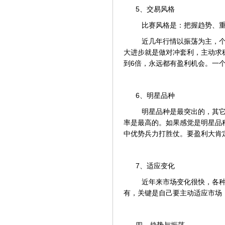
5、交易风格
比赛风格是：把握趋势、重
近几年行情以振荡为主，个
大进步就是做对冲套利，主动求
到6倍，永远都有盈利机会。一
6、明星品种
明星品种是最突出的，其它
率是最高的。如果感觉是明星品
中优势兵力打胜仗。要盈利大肯
7、适应变化
近年来市场变化很快，各种
有，关键是自己要主动适应市场
四、趋势与振荡