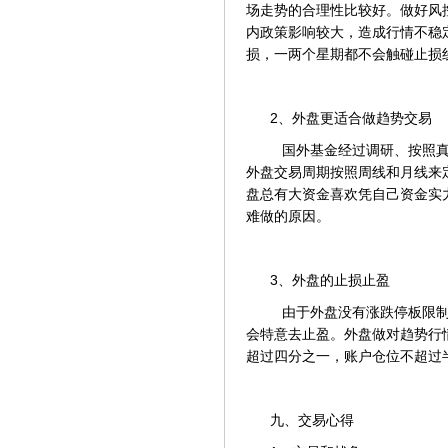
场走势的合理性比较好。做好风
内政策影响较大，造成行情不稳
损，一两个星期都不会触碰止损
2、外盘更适合做趋势交易
国外基金经过调研、按照真
外盘交易周期按照周线和月线来
盘总有大资金喜欢凭自己资金实
难做的原因。
3、外盘的止损止盈
由于外盘没有涨跌停板限制
会特意去止盈。外盘做对趋势行
超过四分之一，账户仓位不超过
九、交易心得