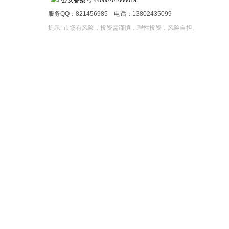
服务QQ：821456985 电话：13802435099
提示: 市场有风险，投资需谨慎，理性投资，风险自担。