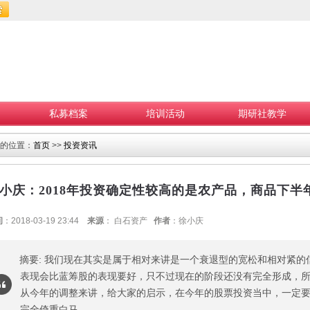
私募档案
培训活动
期研社教学
的位置：
首页
>>
投资资讯
小庆：2018年投资确定性较高的是农产品，商品下半
间
：2018-03-19 23:44
来源
： 白石资产
作者
：徐小庆
摘要: 我们现在其实是属于相对来讲是一个衰退型的宽松和相对紧
表现会比蓝筹股的表现要好，只不过现在的阶段还没有完全形成，
从今年的调整来讲，给大家的启示，在今年的股票投资当中，一定
完全倚重白马。