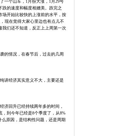
一个山车，1月份大涨，1月29号
的下跌的速度和幅度相媲美。跌完之
市场开始比较快的上涨前的水平，按
宜，现在觉得大家心里边也有点儿不
涨我们还不知道，反正上上周第一次
袭的情况，在春节后，过去的几周
纯讲经济其实意义不大，主要还是
经济回升已经持续两年多的时间，
见底，到今年已经是8个季度了，从8%
什么原因，是结构性问题，还是周期