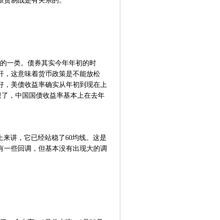
跟贸易战是有关系的。
的一类。债券其实今年年初的时
杆，这意味着货币政策是不能放松
好，美债收益率确实从年初到现在上
不跟了，中国国债收益率基本上在去年
来讲，它已经站稳了60均线。这是
有一些回调，但基本没有出现大的调