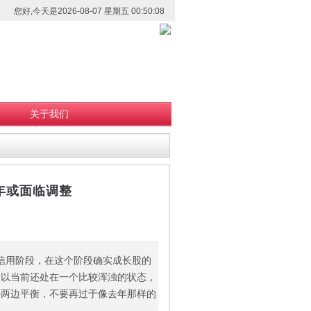
您好,今天是2026-08-07 星期五 00:50:08
关于我们
年或面临调整
的信用阶段，在这个阶段确实成长股的
所以当前还处在一个比较浑浊的状态，
要两边平衡，不要再过于像去年那样的