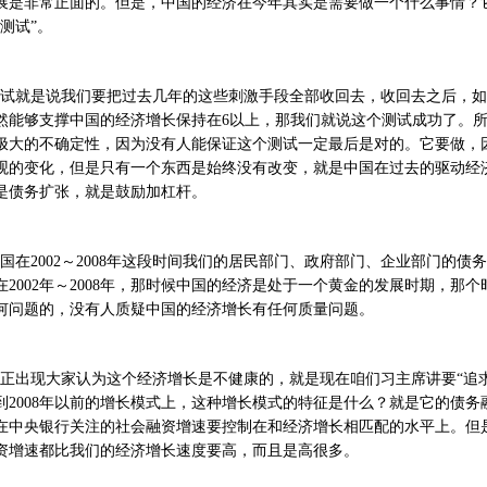
展是非常正面的。但是，中国的经济在今年其实是需要做一个什么事情？
“测试”。
试就是说我们要把过去几年的这些刺激手段全部收回去，收回去之后，如
然能够支撑中国的经济增长保持在6以上，那我们就说这个测试成功了。
极大的不确定性，因为没有人能保证这个测试一定最后是对的。它要做，
观的变化，但是只有一个东西是始终没有改变，就是中国在过去的驱动经
是债务扩张，就是鼓励加杠杆。
国在2002～2008年这段时间我们的居民部门、政府部门、企业部门的债
在2002年～2008年，那时候中国的经济是处于一个黄金的发展时期，那
何问题的，没有人质疑中国的经济增长有任何质量问题。
正出现大家认为这个经济增长是不健康的，就是现在咱们习主席讲要“追
到2008年以前的增长模式上，这种增长模式的特征是什么？就是它的债
在中央银行关注的社会融资增速要控制在和经济增长相匹配的水平上。但是
资增速都比我们的经济增长速度要高，而且是高很多。