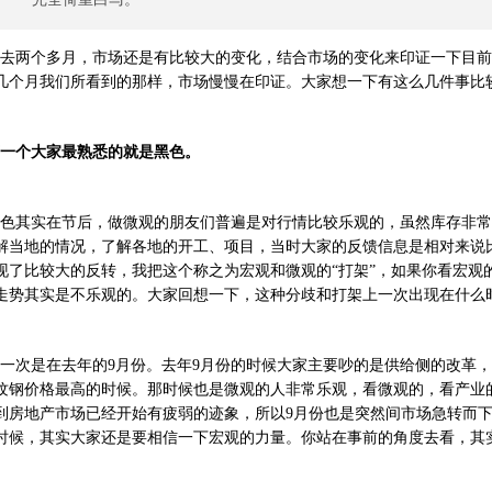
去两个多月，市场还是有比较大的变化，结合市场的变化来印证一下目前
几个月我们所看到的那样，市场慢慢在印证。大家想一下有这么几件事比
一个大家最熟悉的就是黑色。
色其实在节后，做微观的朋友们普遍是对行情比较乐观的，虽然库存非常
解当地的情况，了解各地的开工、项目，当时大家的反馈信息是相对来说
现了比较大的反转，我把这个称之为宏观和微观的“打架”，如果你看宏观
走势其实是不乐观的。大家回想一下，这种分歧和打架上一次出现在什么
一次是在去年的9月份。去年9月份的时候大家主要吵的是供给侧的改革
纹钢价格最高的时候。那时候也是微观的人非常乐观，看微观的，看产业
到房地产市场已经开始有疲弱的迹象，所以9月份也是突然间市场急转而
时候，其实大家还是要相信一下宏观的力量。你站在事前的角度去看，其