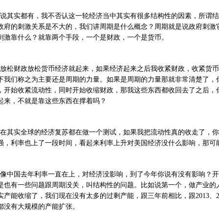
说其实都有，我不否认这一轮经济当中其实有很多结构性的因素，所谓结
政府的刺激关系是不大的，我们讲周期是什么概念？周期就是说政府刺激
刺激靠什么？就靠两个手段，一个是财政，一个是货币。
放松财政放松货币经济就起来，如果经济起来之后我收紧财政，收紧货币
下我们称之为主要还是周期的力量。如果是周期的力量那就非常清楚了，
，开始收紧流动性，同时开始收缩财政，那我这些东西都收回去了之后，
起来，不就是靠这些东西在撑着吗？
在其实全球的经济复苏都在做一个测试，如果我把流动性真的收走了，你
强，利率也上了一段时间，看起来利率上升对美国经济没什么影响，那可
像中国去年利率一直在上，对经济没影响，到了今年你说有没有影响？开
是也有一些问题跟周期没关，叫结构性的问题。比如说第一个，做产业的
实产能收缩了，我们现在没有太多的过剩产能，跟三年前相比，跟2013、2
都没有大规模的产能扩张。