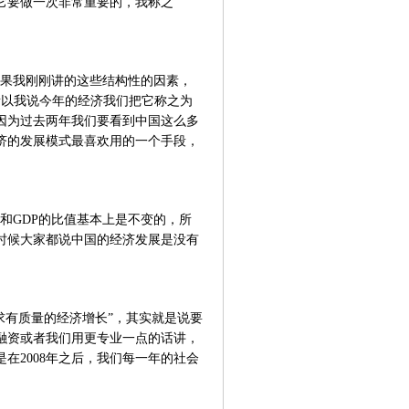
它要做一次非常重要的，我称之
果我刚刚讲的这些结构性的因素，
所以我说今年的经济我们把它称之为
因为过去两年我们要看到中国这么多
济的发展模式最喜欢用的一个手段，
务和GDP的比值基本上是不变的，所
个时候大家都说中国的经济发展是没有
求有质量的经济增长”，其实就是说要
务融资或者我们用更专业一点的话讲，
在2008年之后，我们每一年的社会