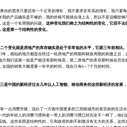
果你的需求只要还有一个正常的增长，我不要求非常高的增长，我只要每
年我的产品确实是不够的，我的价格可能就会涨上去，所以不是说螺纹钢
，这是一个长周期的问题。
这种变化我们称之为结构性的变化，它回不去
，这是第一个结构性的变化。
二个变化就是房地产的库存确实是处于非常低的水平，它跟三年前相比。
013年，相似的地方都是在经过一轮房地产的周期和财政周期的刺激之后
地方我们说第一就是产能没有那时候高，第二房地产的库存那时候在历史
，全国的销售大概需要一年半的时间，现在只有6～7个月的时间。
三是中国的新经济过去几年以人工智能、移动商务的这些新经济的发展，
。
有一点消费升级，说白了一方面中国更多的三四线城市的老百姓的生活水
一代的年轻人的消费习惯和老一带人的消费习惯已经完全不一样了，他们
花钱。这些东西是结构性的，它和政府的刺不刺激没有太大的关系，这些