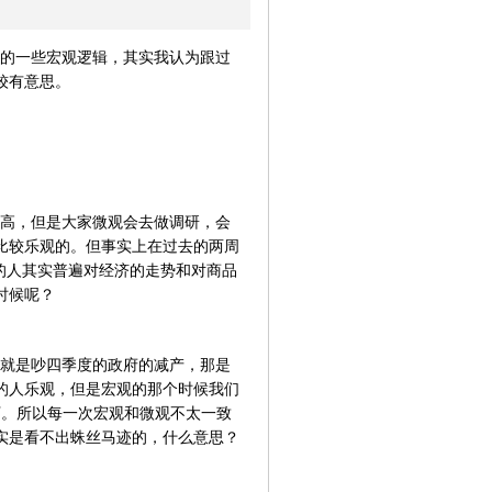
的一些宏观逻辑，其实我认为跟过
较有意思。
高，但是大家微观会去做调研，会
比较乐观的。但事实上在过去的两周
的人其实普遍对经济的走势和对商品
时候呢？
，就是吵四季度的政府的减产，那是
的人乐观，但是宏观的那个时候我们
下。所以每一次宏观和微观不太一致
实是看不出蛛丝马迹的，什么意思？