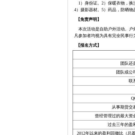
1）身份证。2）保暖衣物，换
4）摄影器材。5）药品，防晒物
【免责声明】
本次活动是自助户外活动。户
凡参加者均视为具有完全民事行
【报名方式】
团队还
团队或公
联
Q
从事期货交
曾经管理过的最大资
过去三年的盈
2012年以来的盈利回撤比（总盈